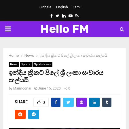
Sinhala
English
Tamil
Facebook
Twitter
Linkedin
Youtube
Rss
Hello FM
PRIMARY
MENU
Home
News
ඉන්දීය ක්‍රිකට් පිලේ ශ්‍රී ලංකා සංචාරය කල්යයි
News
Sports
Sports News
ඉන්දීය ක්‍රිකට් පිලේ ශ්‍රී ලංකා සංචාරය
කල්යයි
by
Maimoonar
June 15, 2020
0
SHARE
0