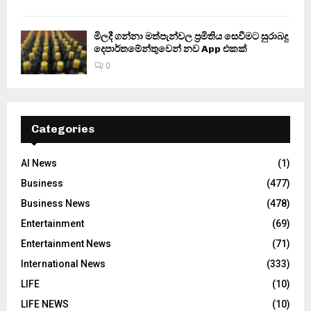
මිලදී ගන්නා මත්පැන්වල ප්‍රමිතිය සෙවීමට සුරාබදු
දෙපාර්තමේන්තුවෙන් නව App එකක්
0
Categories
AI News
(1)
Business
(477)
Business News
(478)
Entertainment
(69)
Entertainment News
(71)
International News
(333)
LIFE
(10)
LIFE NEWS
(10)