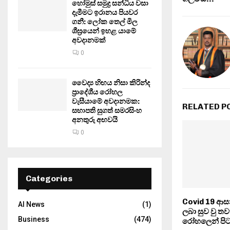
හෝමුස් සමුද්‍ර සන්ධිය වසා
දැමීමට ඉරානය පියවර
ගනී: ලෝක තෙල් මිල
ශීඝ්‍රයෙන් ඉහළ යාමේ
අවදානමක්
0
වෛද්‍ය හිඟය නිසා කිරින්ද
ප්‍රාදේශීය රෝහල
වැසීයාමේ අවදානමක:
RELATED P
සභාපති සුගත් සමරසිංහ
අනතුරු අඟවයි
0
Categories
Covid 19 ආසාද
AI News
(1)
ලබා සුව වු තව
Business
(474)
රෝහලෙන් පිට