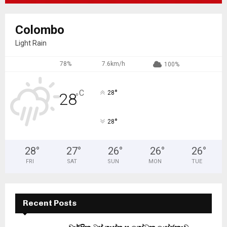
Colombo
Light Rain
78%
7.6km/h
100%
°
C
28
28
°
°
28
28
°
27
°
26
°
26
°
26
°
FRI
SAT
SUN
MON
TUE
Recent Posts