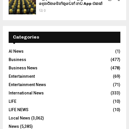
දෙපාර්තමේන්තුවෙන් නව App එකක්
0
Categories
AI News
(1)
Business
(477)
Business News
(478)
Entertainment
(69)
Entertainment News
(71)
International News
(333)
LIFE
(10)
LIFE NEWS
(10)
Local News
(3,062)
News
(5,385)