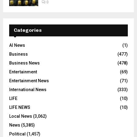
0
Categories
AI News
(1)
Business
(477)
Business News
(478)
Entertainment
(69)
Entertainment News
(71)
International News
(333)
LIFE
(10)
LIFE NEWS
(10)
Local News
(3,062)
News
(5,385)
Political
(1,457)