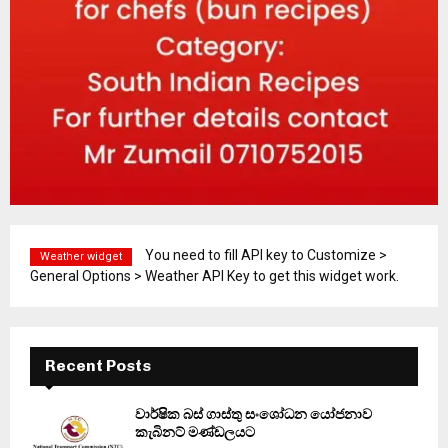
You need to fill API key to Customize >
Weather widget
General Options > Weather API Key to get this widget work.
Recent Posts
වාර්ෂික බස් ගාස්තු සංශෝධන යෝජනාව
කැබිනට් මණ්ඩලයට