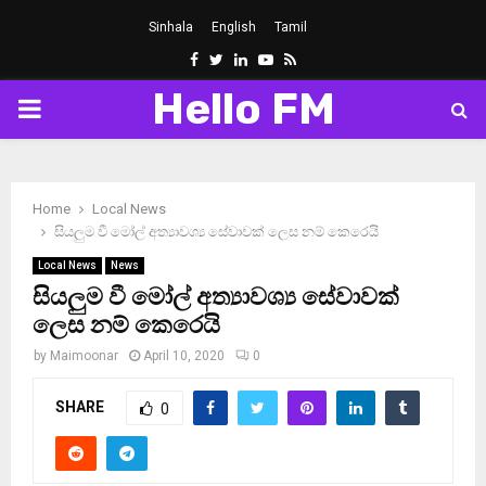
Sinhala
English
Tamil
Facebook
Twitter
Linkedin
Youtube
Rss
Hello FM
PRIMARY
MENU
Home
Local News
සියලුම වී මෝල් අත්‍යාවශ්‍ය සේවාවක් ලෙස නම් කෙරෙයි
Local News
News
සියලුම වී මෝල් අත්‍යාවශ්‍ය සේවාවක්
ලෙස නම් කෙරෙයි
by
Maimoonar
April 10, 2020
0
SHARE
0