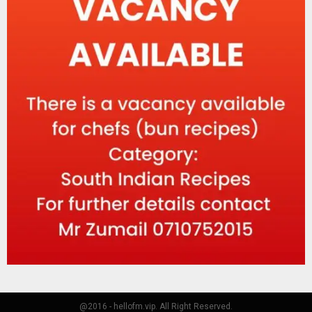
@2016 - hellofm.vip. All Right Reserved.