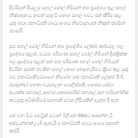
දිවයිනේ සියලුම සහල් මෝල් හිමියන් තම ප්‍රදේශය තුළ සහල්
නිෂ්පාදනය, තමන් සතු වී තොග සහල් බවට පත් කිරීම කළ
යුතු බවද ජනාධිපති මාධ්‍ය අංශය නිවේදනයක් නිකුත් කරමින්
පවසයි.
සුළු සහල් මෝල් හිමියන් තම ප්‍රාදේශීය ලේකම් කාර්යාල බල
ප්‍රදේශය තුළත්, මධ්‍යම පරිමාණ සහල් මෝල් හිමියන් දිස්ත්‍රික්ක
බල ප්‍රදේශය තුළත් සහ මහ පරිමාණ සහල් මෝල් හිමියන්
දිවයින පුරාත් පවතින සහල් තොග බෙදාහැරීමට ක්‍රියා කළ යුතු
බව ජනාධිපතිවරයාගේ නියෝග මත ජනාධිපති ලේකම් පී.බී.
ජයසුන්දර මහතා වැඩබලන පොලිස්පති, සෞඛ්‍ය සේවා
අධ්‍යක්ෂ ජනරාල්, ආහාර කොමසාරිස් ජනරාල් සහ පාරිභෝගික
කටයුතු අධිකාරියේ සභාපති වෙත ලිපියකින් දැනුම් දී ඇත.
මේ වන විට මෙට්‍රික් ටොන් මිලියන 03කට ආසන්න වී
අස්වැන්නක් ලැබී ඇතැයි ද ජනාධිපති මාධ්‍ය අංශය සඳහන්
කරයි.