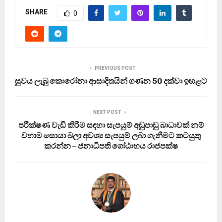
SHARE
0
PREVIOUS POST
සුවය ලැබු කොරෝනා ආසාදිතයින් ගණන 50 දක්වා ඉහළට
NEXT POST
පරීක්ෂණ වැඩි කිරීම සඳහා සැපයුම් අඩුපාඩු බාධාවක් නම්
වහාම සොයා බලා අවශ්‍ය සැපයුම් ලබා ගැනීමට කටයුතු
කරන්න – ජනාධිපති ගෝඨාභය රාජපක්ෂ