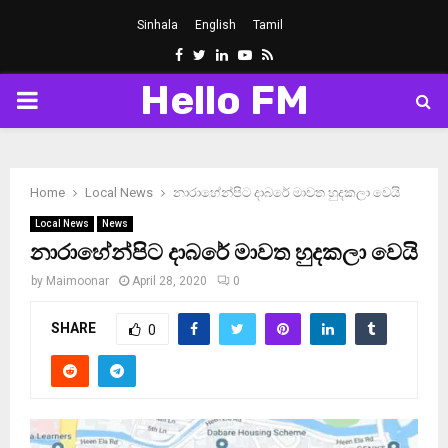
Sinhala
English
Tamil
Facebook
Twitter
Linkedin
Youtube
Rss
Hello FM
PRIMARY
MENU
Home
Local News
නාරාහේන්පිට දාබරේ මාවත හුදකලා වෙයි
Local News
News
නාරාහේන්පිට දාබරේ මාවත හුදකලා වෙයි
by
Maimoonar
April 28, 2020
0
SHARE
0