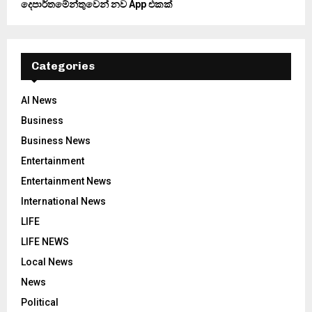
දෙපාර්තමේන්තුවෙන් නව App එකක්
Categories
AI News
Business
Business News
Entertainment
Entertainment News
International News
LIFE
LIFE NEWS
Local News
News
Political