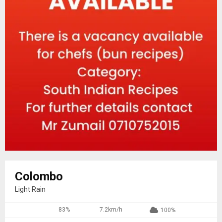
Colombo
Light Rain
83%
7.2km/h
100%