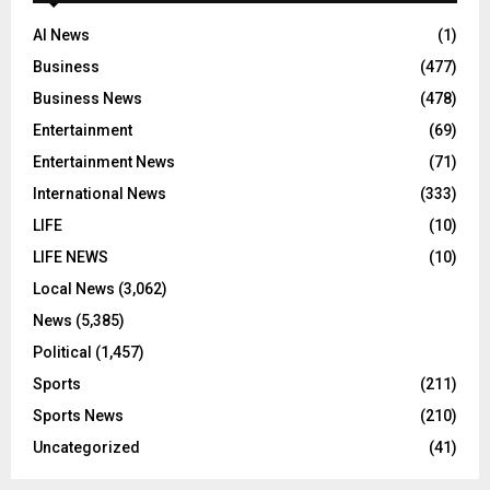
AI News
(1)
Business
(477)
Business News
(478)
Entertainment
(69)
Entertainment News
(71)
International News
(333)
LIFE
(10)
LIFE NEWS
(10)
Local News
(3,062)
News
(5,385)
Political
(1,457)
Sports
(211)
Sports News
(210)
Uncategorized
(41)