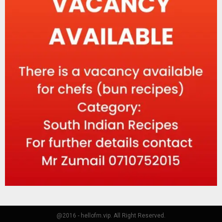
@2016 - hellofm.vip. All Right Reserved.