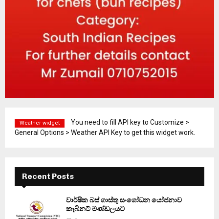
You need to fill API key to Customize >
Weather widget
General Options > Weather API Key to get this widget work.
Recent Posts
වාර්ෂික බස් ගාස්තු සංශෝධන යෝජනාව
කැබිනට් මණ්ඩලයට