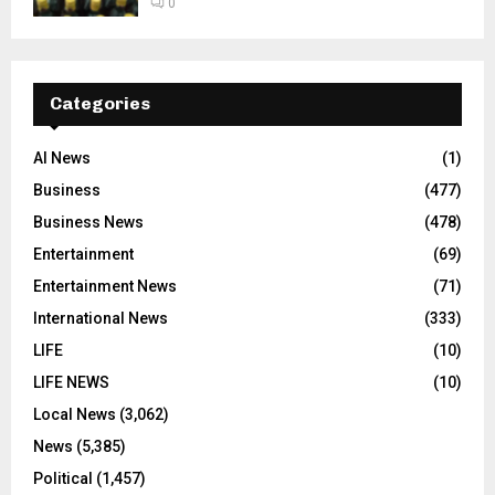
0
Categories
AI News
(1)
Business
(477)
Business News
(478)
Entertainment
(69)
Entertainment News
(71)
International News
(333)
LIFE
(10)
LIFE NEWS
(10)
Local News
(3,062)
News
(5,385)
Political
(1,457)