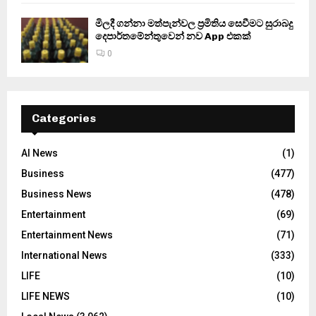
මිලදී ගන්නා මත්පැන්වල ප්‍රමිතිය සෙවීමට සුරාබදු
දෙපාර්තමේන්තුවෙන් නව App එකක්
0
Categories
AI News
(1)
Business
(477)
Business News
(478)
Entertainment
(69)
Entertainment News
(71)
International News
(333)
LIFE
(10)
LIFE NEWS
(10)