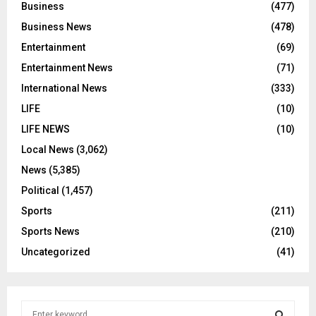
Business
(477)
Business News
(478)
Entertainment
(69)
Entertainment News
(71)
International News
(333)
LIFE
(10)
LIFE NEWS
(10)
Local News
(3,062)
News
(5,385)
Political
(1,457)
Sports
(211)
Sports News
(210)
Uncategorized
(41)
S