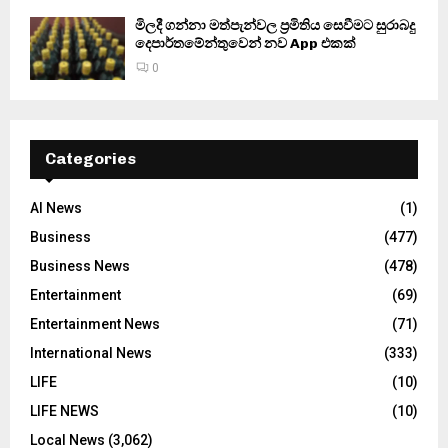
මිලදී ගන්නා මත්පැන්වල ප්‍රමිතිය සෙවීමට සුරාබදු
දෙපාර්තමේන්තුවෙන් නව App එකක්
0
Categories
AI News
(1)
Business
(477)
Business News
(478)
Entertainment
(69)
Entertainment News
(71)
International News
(333)
LIFE
(10)
LIFE NEWS
(10)
Local News
(3,062)