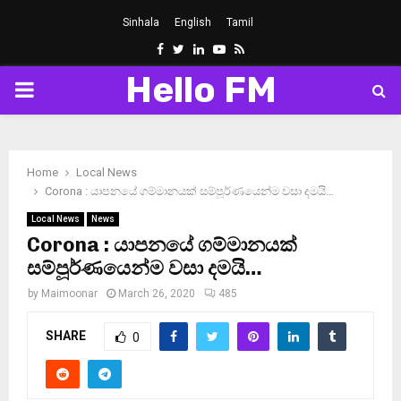
Sinhala
English
Tamil
Facebook
Twitter
Linkedin
Youtube
Rss
Hello FM
PRIMARY
MENU
Home
Local News
Corona : යාපනයේ ගම්මානයක් සම්පූර්ණයෙන්ම වසා දමයි…
Local News
News
Corona : යාපනයේ ගම්මානයක්
සම්පූර්ණයෙන්ම වසා දමයි…
by
Maimoonar
March 26, 2020
485
SHARE
0