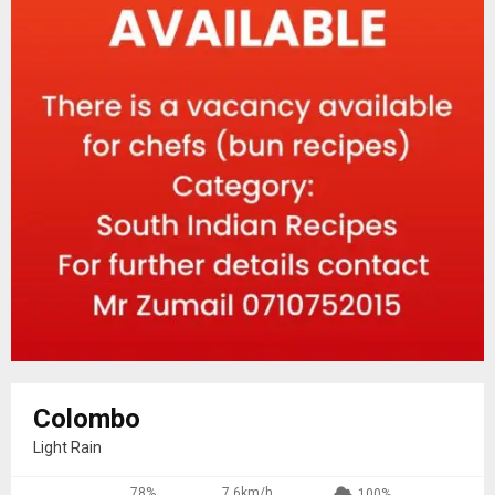
Colombo
Light Rain
78%
7.6km/h
100%