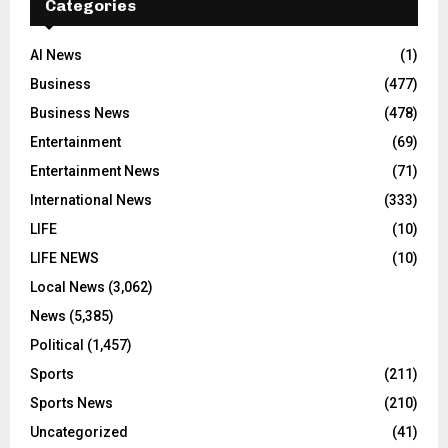
Categories
AI News
(1)
Business
(477)
Business News
(478)
Entertainment
(69)
Entertainment News
(71)
International News
(333)
LIFE
(10)
LIFE NEWS
(10)
Local News
(3,062)
News
(5,385)
Political
(1,457)
Sports
(211)
Sports News
(210)
Uncategorized
(41)