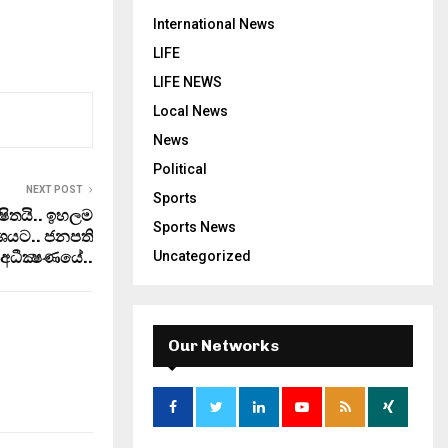
International News
LIFE
LIFE NEWS
Local News
News
Political
NEXT POST
Sports
‍ෂිතයි.. ඉහලම
Sports News
 අංශයට.. ජනපති
 අධීක්‍ෂණයේ..
Uncategorized
Our Networks