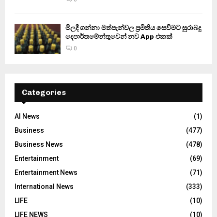
මිලදී ගන්නා මත්පැන්වල ප්‍රමිතිය සෙවීමට සුරාබදු
දෙපාර්තමේන්තුවෙන් නව App එකක්
0
Categories
AI News
(1)
Business
(477)
Business News
(478)
Entertainment
(69)
Entertainment News
(71)
International News
(333)
LIFE
(10)
LIFE NEWS
(10)