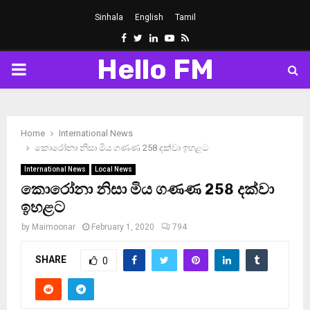
Sinhala
English
Tamil
Facebook
Twitter
Linkedin
Youtube
Rss
Hello FM
PRIMARY
MENU
Home
International News
කොරෝනා නිසා මිය ගණණ 258 දක්වා ඉහළට
International News
Local News
කොරෝනා නිසා මිය ගණණ 258 දක්වා
ඉහළට
by
Maimoonar
February 1, 2020
794
SHARE
0