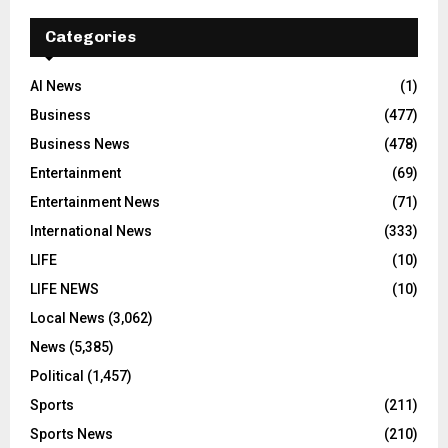
Categories
AI News
(1)
Business
(477)
Business News
(478)
Entertainment
(69)
Entertainment News
(71)
International News
(333)
LIFE
(10)
LIFE NEWS
(10)
Local News
(3,062)
News
(5,385)
Political
(1,457)
Sports
(211)
Sports News
(210)