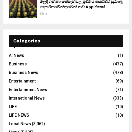
මිලදී ගන්නා මත්පැන්වල ප්‍රමිතිය සෙවීමට සුරාබදු
දෙපාර්තමේන්තුවෙන් නව App එකක්
0
Categories
AI News
(1)
Business
(477)
Business News
(478)
Entertainment
(69)
Entertainment News
(71)
International News
(333)
LIFE
(10)
LIFE NEWS
(10)
Local News
(3,062)