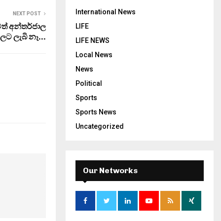
International News
NEXT POST
මත් අන්තර්ජාල
LIFE
වලට ලැබි නෑ…
LIFE NEWS
Local News
News
Political
Sports
Sports News
Uncategorized
Our Networks