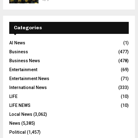
Categories
AI News
(1)
Business
(477)
Business News
(478)
Entertainment
(69)
Entertainment News
(71)
International News
(333)
LIFE
(10)
LIFE NEWS
(10)
Local News
(3,062)
News
(5,385)
Political
(1,457)