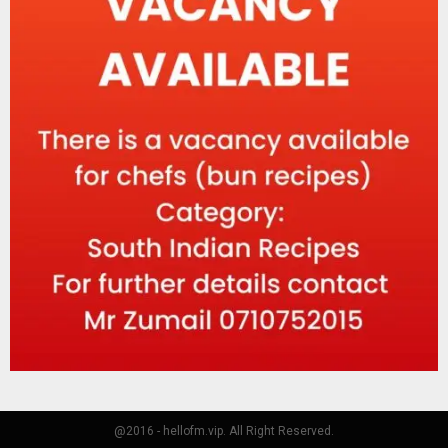
@2016 - hellofm.vip. All Right Reserved.