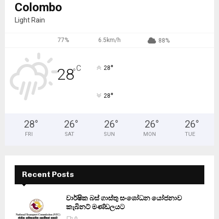
Colombo
Light Rain
77%
6.5km/h
88%
°
C
28
28
°
°
28
28
°
26
°
26
°
26
°
26
°
FRI
SAT
SUN
MON
TUE
Recent Posts
වාර්ෂික බස් ගාස්තු සංශෝධන යෝජනාව
කැබිනට් මණ්ඩලයට