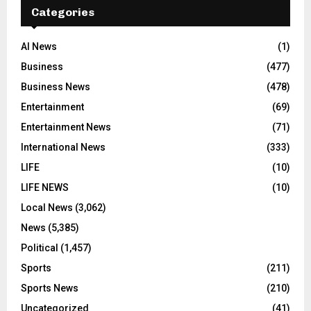
Categories
AI News
(1)
Business
(477)
Business News
(478)
Entertainment
(69)
Entertainment News
(71)
International News
(333)
LIFE
(10)
LIFE NEWS
(10)
Local News
(3,062)
News
(5,385)
Political
(1,457)
Sports
(211)
Sports News
(210)
Uncategorized
(41)