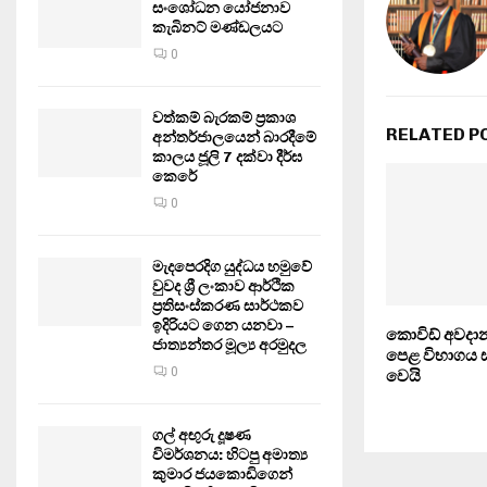
සංශෝධන යෝජනාව
කැබිනට් මණ්ඩලයට
0
වත්කම් බැරකම් ප්‍රකාශ
RELATED P
අන්තර්ජාලයෙන් බාරදීමේ
කාලය ජූලි 7 දක්වා දීර්ඝ
කෙරේ
0
මැදපෙරදිග යුද්ධය හමුවේ
වුවද ශ්‍රී ලංකාව ආර්ථික
ප්‍රතිසංස්කරණ සාර්ථකව
ඉදිරියට ගෙන යනවා –
කොවිඩ් අවදා
ජාත්‍යන්තර මූල්‍ය අරමුදල
පෙළ විභාගය 
0
වෙයි
ගල් අඟුරු දූෂණ
විමර්ශනය: හිටපු අමාත්‍ය
කුමාර ජයකොඩිගෙන්