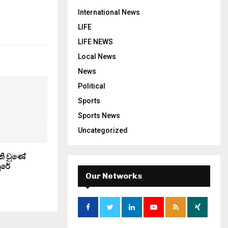
International News
LIFE
LIFE NEWS
Local News
News
Political
Sports
Sports News
Uncategorized
ි වුණේ
රේ
Our Networks