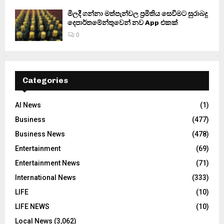
මිලදී ගන්නා මත්පැන්වල ප්‍රමිතිය සෙවීමට සුරාබදු
දෙපාර්තමේන්තුවෙන් නව App එකක්
0
Categories
AI News
(1)
Business
(477)
Business News
(478)
Entertainment
(69)
Entertainment News
(71)
International News
(333)
LIFE
(10)
LIFE NEWS
(10)
Local News
(3,062)