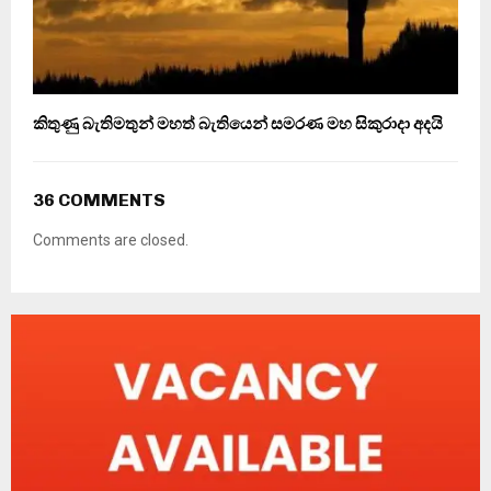
කිතුණු බැතිමතුන් මහත් බැතියෙන් සමරණ මහ සිකුරාදා අදයි
36 COMMENTS
Comments are closed.