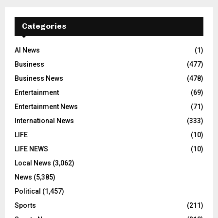
Categories
AI News
(1)
Business
(477)
Business News
(478)
Entertainment
(69)
Entertainment News
(71)
International News
(333)
LIFE
(10)
LIFE NEWS
(10)
Local News
(3,062)
News
(5,385)
Political
(1,457)
Sports
(211)