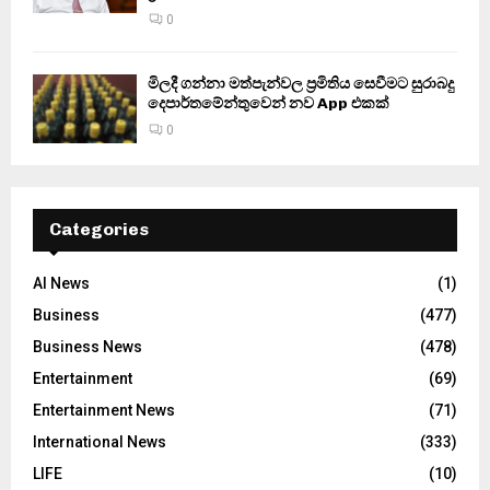
0
මිලදී ගන්නා මත්පැන්වල ප්‍රමිතිය සෙවීමට සුරාබදු
දෙපාර්තමේන්තුවෙන් නව App එකක්
0
Categories
AI News
(1)
Business
(477)
Business News
(478)
Entertainment
(69)
Entertainment News
(71)
International News
(333)
LIFE
(10)