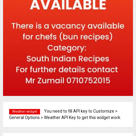
You need to fill API key to Customize >
Weather widget
General Options > Weather API Key to get this widget work.