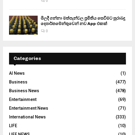
0
මිලදී ගන්නා මත්පැන්වල ප්‍රමිතිය සෙවීමට සුරාබදු
දෙපාර්තමේන්තුවෙන් නව App එකක්
0
Categories
AI News
(1)
Business
(477)
Business News
(478)
Entertainment
(69)
Entertainment News
(71)
International News
(333)
LIFE
(10)
LIFE NEWS
(10)