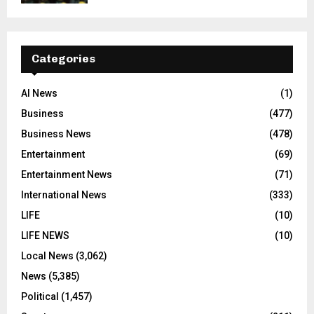
Categories
AI News
(1)
Business
(477)
Business News
(478)
Entertainment
(69)
Entertainment News
(71)
International News
(333)
LIFE
(10)
LIFE NEWS
(10)
Local News
(3,062)
News
(5,385)
Political
(1,457)