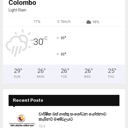
Colombo
Light Rain
77%
5.7km/h
98%
°
C
30
30
°
°
30
29
°
26
°
26
°
26
°
25
°
SUN
MON
TUE
WED
THU
Recent Posts
වාර්ෂික බස් ගාස්තු සංශෝධන යෝජනාව
කැබිනට් මණ්ඩලයට
0